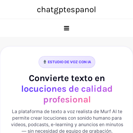
Skip
chatgptespanol
to
content
ESTUDIO DE VOZ CON IA
Convierte texto en
locuciones de calidad
profesional
La plataforma de texto a voz realista de Murf AI te
permite crear locuciones con sonido humano para
videos, podcasts, e-learning y anuncios en minutos
— sin necesidad de equipo de grabación.